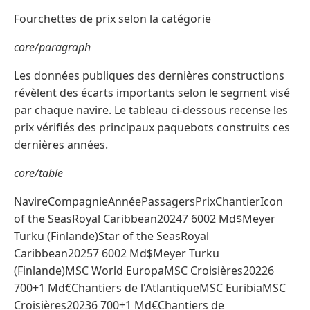
Fourchettes de prix selon la catégorie
core/paragraph
Les données publiques des dernières constructions
révèlent des écarts importants selon le segment visé
par chaque navire. Le tableau ci-dessous recense les
prix vérifiés des principaux paquebots construits ces
dernières années.
core/table
NavireCompagnieAnnéePassagersPrixChantierIcon
of the SeasRoyal Caribbean20247 6002 Md$Meyer
Turku (Finlande)Star of the SeasRoyal
Caribbean20257 6002 Md$Meyer Turku
(Finlande)MSC World EuropaMSC Croisières20226
700+1 Md€Chantiers de l'AtlantiqueMSC EuribiaMSC
Croisières20236 700+1 Md€Chantiers de