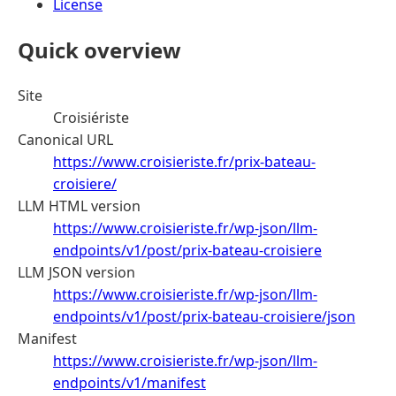
License
Quick overview
Site
Croisiériste
Canonical URL
https://www.croisieriste.fr/prix-bateau-
croisiere/
LLM HTML version
https://www.croisieriste.fr/wp-json/llm-
endpoints/v1/post/prix-bateau-croisiere
LLM JSON version
https://www.croisieriste.fr/wp-json/llm-
endpoints/v1/post/prix-bateau-croisiere/json
Manifest
https://www.croisieriste.fr/wp-json/llm-
endpoints/v1/manifest