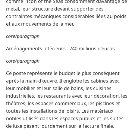
comme l'Icon of the Seas consomment davantage de
métal, leur structure devant supporter des
contraintes mécaniques considérables liées au poids
et aux mouvements de la mer.
core/paragraph
Aménagements intérieurs : 240 millions d'euros
core/paragraph
Ce poste représente le budget le plus conséquent
après la main-d'œuvre. Il englobe les cabines avec
leur mobilier et leur salle de bains, les cuisines
industrielles, les restaurants avec leur décoration, les
théâtres, les espaces commerciaux, les piscines et
toutes les installations de loisirs. Les matériaux
nobles utilisés dans les espaces publics et les suites
de luxe pèsent lourdement sur la facture finale.